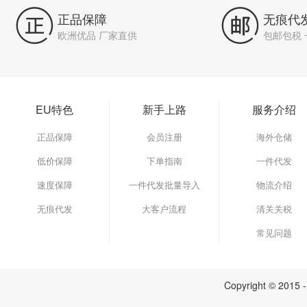


正品保障
无痕代
欧洲优品 厂家直供
包邮包税
EU特色
新手上路
服务介绍
正品保障
会员注册
海外仓储
低价保障
下单指南
一件代发
速度保障
一件代发批量导入
物流介绍
无痕代发
大客户流程
清关关税
常见问题
Copyright © 2015 