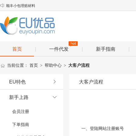
顺丰小包理赔材料

物流口岸优化说明
EU优品2025年春节放假安排通知
首页
|
一件代发
|
新手指南
|
当前位置：
首页
帮助中心
大客户流程
>
>
EU特色
大客户流程
新手上路
会员注册
下单指南
一、登陆网站注册账号