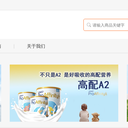

南
|
关于我们