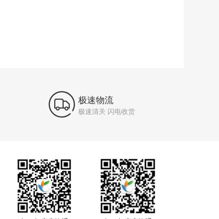

极速物流
极速清关 闪电收货