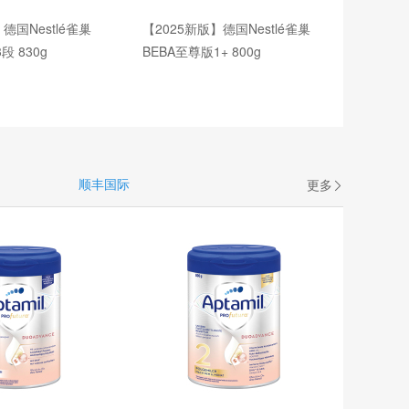
德国Nestlé雀巢
【2025新版】德国Nestlé雀巢
段 830g
BEBA至尊版1+ 800g
顺丰国际
更多
