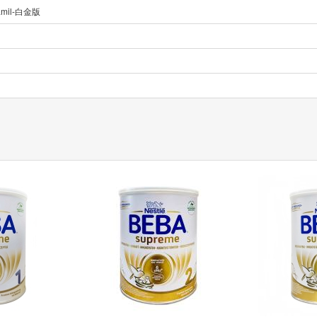
mil-白金版