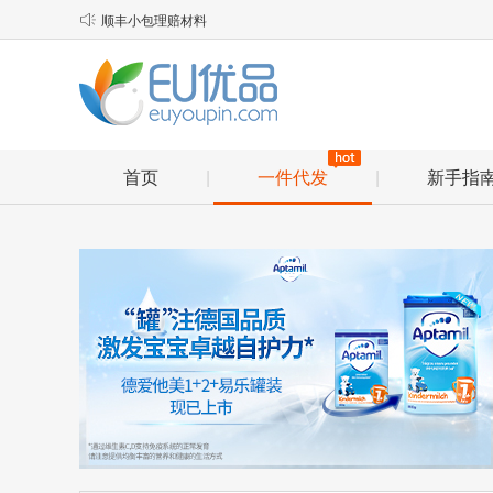
顺丰小包理赔材料

物流口岸优化说明
EU优品2025年春节放假安排通知
首页
|
一件代发
|
新手指