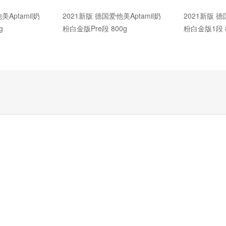
美Aptamil奶
2021新版 德国爱他美Aptamil奶
2021新版 德
g
粉白金版Pre段 800g
粉白金版1段 8