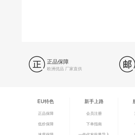

正品保障
欧洲优品 厂家直供
EU特色
新手上路
正品保障
会员注册
低价保障
下单指南
速度保障
一件代发批量导入