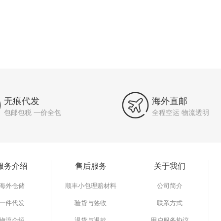


无痕代发
海外直邮
包邮包税 一价全包
全程空运 物流透明
服务介绍
售后服务
关于我们
海外仓储
顺丰小包理赔材料
公司简介
一件代发
验货与签收
联系方式
物流介绍
退货与退款
用户服务协议