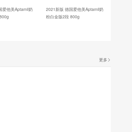
国爱他美Aptamil奶
2021新版 德国爱他美Aptamil奶
00g
粉白金版2段 800g
更多
