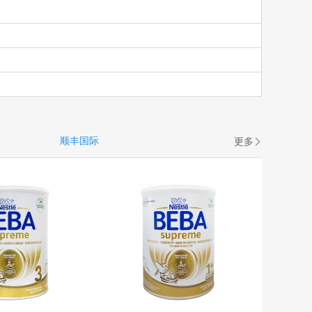
顺丰国际
更多
