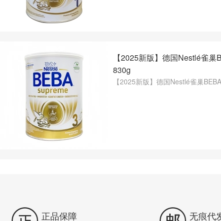
【2025新版】德国Nestlé雀巢
830g
【2025新版】德国Nestlé雀巢BEB


正品保障
无痕代