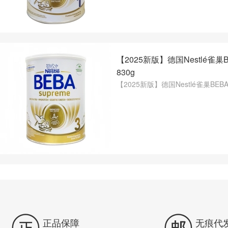
【2025新版】德国Nestlé雀巢
830g
【2025新版】德国Nestlé雀巢BEB


正品保障
无痕代