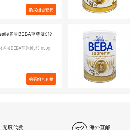
购买组合套餐
stlé雀巢BEBA至尊版3段
lé雀巢BEBA至尊版3段 830g
购买组合套餐


无痕代发
海外直邮