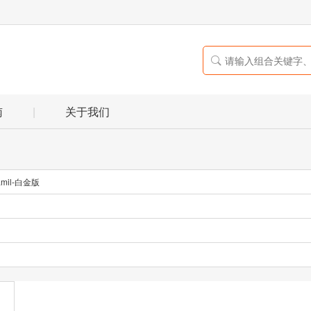

南
|
关于我们
mil-白金版