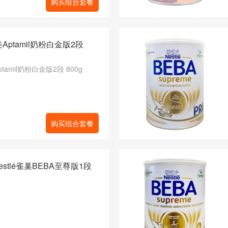
购买组合套餐
Aptamil奶粉白金版2段
tamil奶粉白金版2段 800g
购买组合套餐
stlé雀巢BEBA至尊版1段