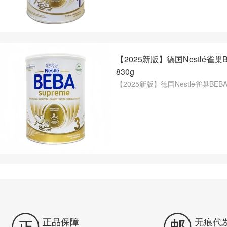
【2025新版】德国Nestlé雀巢
830g
【2025新版】德国Nestlé雀巢BEB


正品保障
无痕代